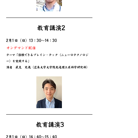
教育講演2
2月1日（日）13：30～14：30
オンデマンド配信
テーマ
「信頼できるブレイン・テック（ニューロテクノロジ
ー）を実現する」
​演者 武見 充晃（広島大学大学院先進理工系科学研究科）
教育講演3
2月1日（日）14：40～15：40