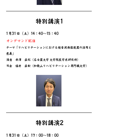
特別講演1
1月31日（土）14：40～15：40
オンデマンド配信
テーマ
「リハビリテーションにおける超音波画像装置の活用と
意義」
​演者 赤澤 直紀（名古屋大学 大学
院医学系研究科
）
​司会 福井 直樹（和歌山リハビリテーション専門職大学）
特別講演2
1月31日（土）17：00～18：00