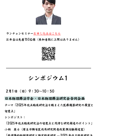
ランチョンセミナー
お申し込みはこちら
お弁当は先着150名様（参加者数に上限はありません）
シンポジウム1
2月1日（日）9：30～10：50
日本物理療法学会・日本物理療法研究会合同企画
テーマ「2025年改正臨床研究法を踏まえた医療機器研究の展望と
留意点」
​シンポジスト：
「2025年改正臨床研究法の留意点と円滑な研究推進のポイント」
小林 英士（厚生労働省医政局研究開発政策課治験推進室）
「非侵襲的脳刺激研究と特定臨床研究 ― 2025 年改正臨床研究法